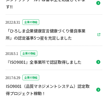
す!!
2022.8.31
企業の取組
「ひろしま企業健康宣言健康づくり優良事業
所」の認定基準5つ星を充足しました
2018.5.1
企業の取組
『ISO9001』全事業所で認証取得しました
2017.6.29
企業の取組
ISO9001（品質マネジメントシステム）認定取
得プロジェクト稼動！