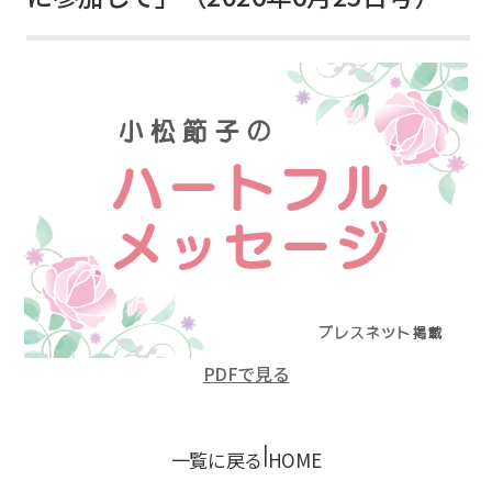
PDFで見る
|
一覧に戻る
HOME