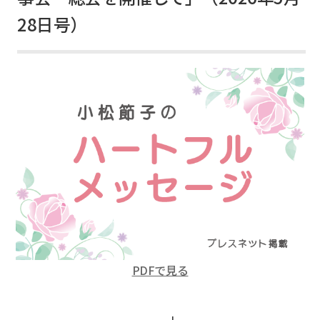
28日号）
PDFで見る