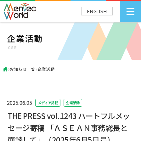
ENGLISH
企業活動
CSR
お知らせ一覧
企業活動
2025.06.05
メディア掲載
企業活動
THE PRESS vol.1243 ハートフルメッ
セージ寄稿 「ＡＳＥＡＮ事務総長と
面談して」（2025年6月5日号）