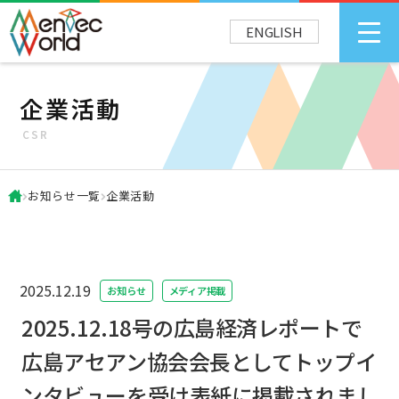
ENGLISH
企業活動
CSR
お知らせ一覧
企業活動
2025.12.19
お知らせ
メディア掲載
2025.12.18号の広島経済レポートで
広島アセアン協会会長としてトップイ
ンタビューを受け表紙に掲載されまし