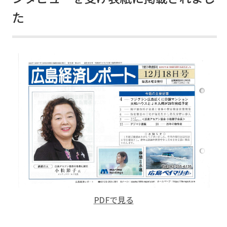
た
PDFで見る