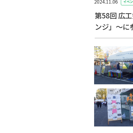
2024.11.06
イベン
第58回 
ンジ」～に