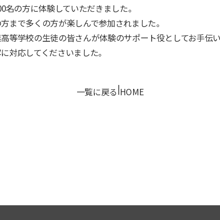
00名の方に体験していただきました。
の方まで多くの方が楽しんで参加されました。
業高等学校の生徒の皆さんが体験のサポート役としてお手伝い
寧に対応してくださいました。
|
一覧に戻る
HOME