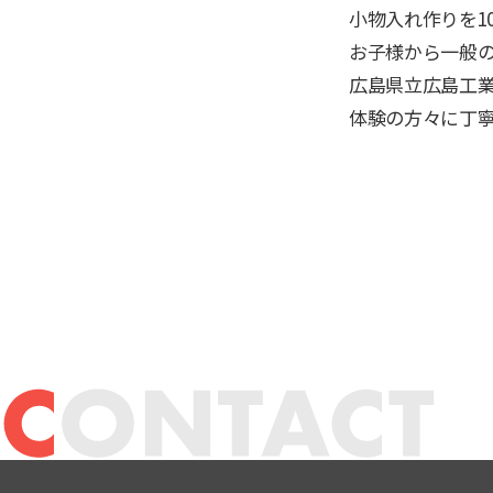
小物入れ作りを1
お子様から一般
広島県立広島工
体験の方々に丁