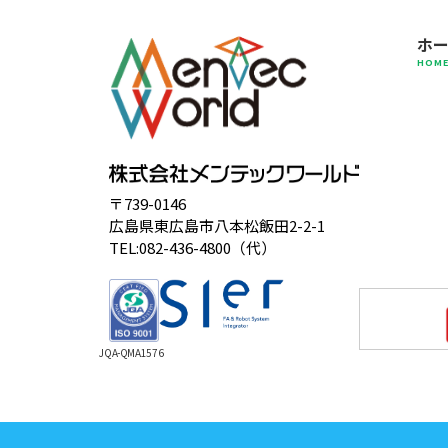
ホ
HOM
〒739-0146
広島県東広島市八本松飯田2-2-1
TEL:082-436-4800（代）
JQA-QMA1576