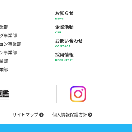
お知らせ
NEWS
企業活動
業部
CSR
グ事業部
お問い合わせ
ョン事業部
CONTACT
ン事業部
採用情報
事業部
RECRUIT
業部
サイトマップ
個人情報保護方針