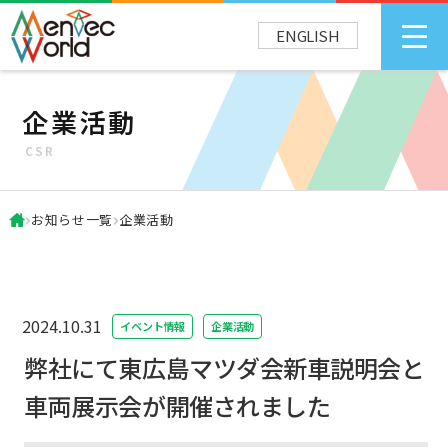
ENGLISH
企業活動
CSR
お知らせ一覧
企業活動
2024.10.31
イベント情報
企業活動
弊社にて東広島マツダ会新車説明会と
車両展示会が開催されました