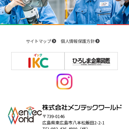
サイトマップ
個人情報保護方針
〒739-0146
広島県東広島市八本松飯田2-2-1
TEL:082-436-4800（代）