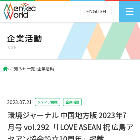
ENGLISH
企業活動
CSR
お知らせ一覧
企業活動
2023.07.21
メディア掲載
企業活動
環境ジャーナル 中国地方版 2023年7
月号 vol.292「I LOVE ASEAN 祝 広島ア
セアン協会設立10周年」掲載