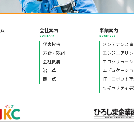
ーム
会社案内
事業案内
E
COMPANY
BUSINESS
代表挨拶
メンテナンス事
方針・取組
エンジニアリン
会社概要
エコソリューシ
沿 革
エデュケーショ
拠 点
IT・ロボット
セキュリティ事