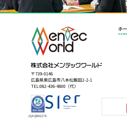
ホ
HOM
〒739-0146
広島県東広島市八本松飯田2-2-1
TEL:082-436-4800（代）
JQA-QMA1576