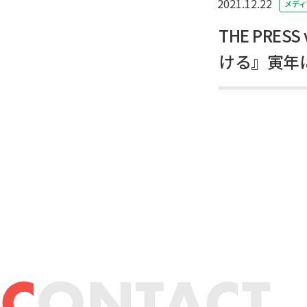
2021.12.22
メディ
THE PRE
ける』寅年に