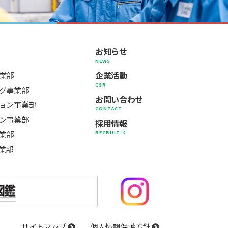
お知らせ
NEWS
企業活動
業部
CSR
グ事業部
お問い合わせ
ョン事業部
CONTACT
ン事業部
採用情報
事業部
RECRUIT
業部
サイトマップ
個人情報保護方針