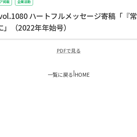
ア掲載
企業活動
SS vol.1080 ハートフルメッセージ寄稿「
」（2022年年始号）
PDFで見る
|
一覧に戻る
HOME