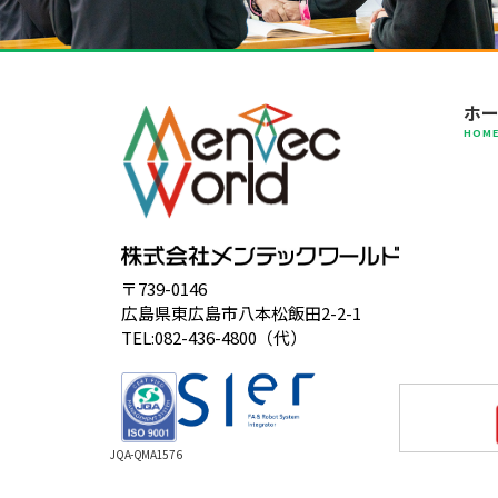
ホ
HOM
〒739-0146
広島県東広島市八本松飯田2-2-1
TEL:082-436-4800（代）
JQA-QMA1576