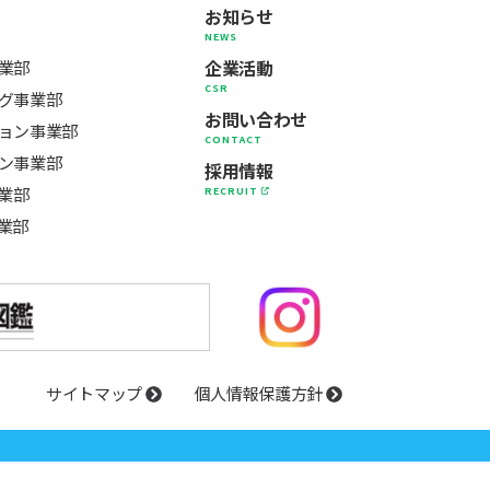
お知らせ
NEWS
企業活動
業部
CSR
グ事業部
お問い合わせ
ョン事業部
CONTACT
ン事業部
採用情報
事業部
RECRUIT
業部
サイトマップ
個人情報保護方針