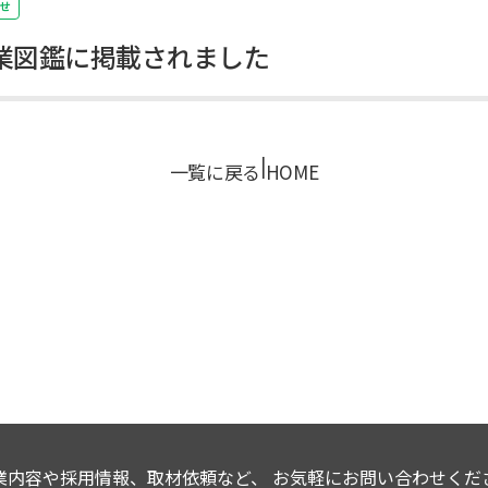
せ
業図鑑に掲載されました
|
一覧に戻る
HOME
業内容や採用情報、取材依頼など、
お気軽にお問い合わせくだ