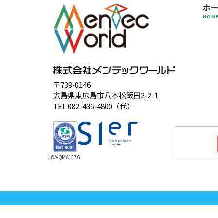
ホ
HOM
〒739-0146
広島県東広島市八本松飯田2-2-1
TEL:082-436-4800（代）
JQA-QMA1576