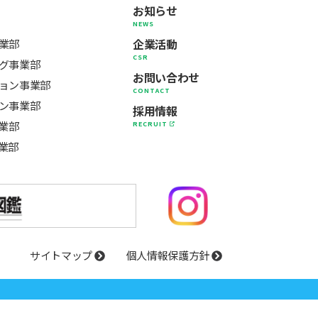
お知らせ
NEWS
企業活動
業部
CSR
グ事業部
お問い合わせ
ョン事業部
CONTACT
ン事業部
採用情報
事業部
RECRUIT
業部
サイトマップ
個人情報保護方針