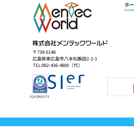
ホ
HOM
〒739-0146
広島県東広島市八本松飯田2-2-1
TEL:082-436-4800（代）
JQA-QMA1576