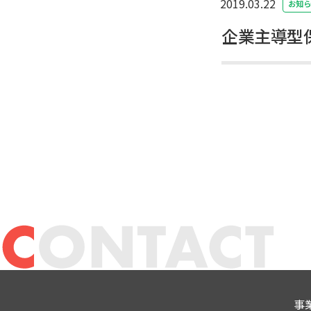
2019.03.22
お知ら
企業主導型保
事