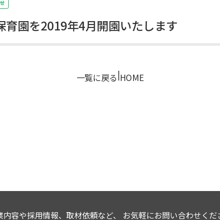
せ
育園を2019年4月開園いたします
|
一覧に戻る
HOME
業内容や採用情報、取材依頼など、
お気軽にお問い合わせくだ