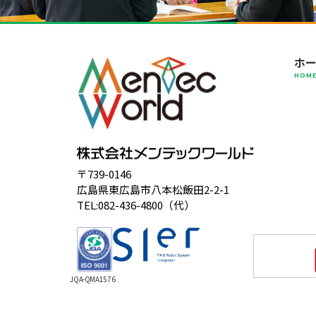
ホ
HOM
〒739-0146
広島県東広島市八本松飯田2-2-1
TEL:082-436-4800（代）
JQA-QMA1576