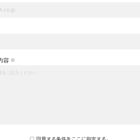
内容
※
同意する条件をここに指定する。