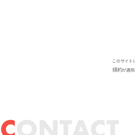
このサイトは
規約
が適用