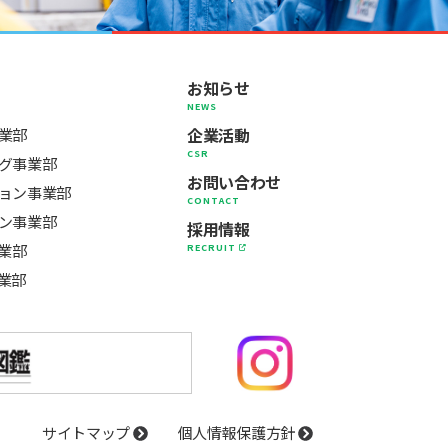
お知らせ
NEWS
企業活動
業部
CSR
グ事業部
お問い合わせ
ョン事業部
CONTACT
ン事業部
採用情報
事業部
RECRUIT
業部
サイトマップ
個人情報保護方針