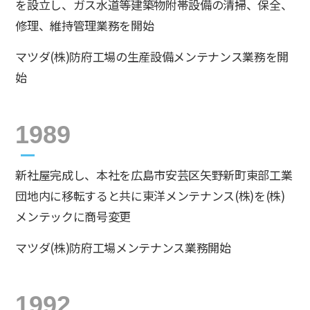
を設立し、ガス水道等建築物附帯設備の清掃、保全、
修理、維持管理業務を開始
マツダ(株)防府工場の生産設備メンテナンス業務を開
始
1989
新社屋完成し、本社を広島市安芸区矢野新町東部工業
団地内に移転すると共に東洋メンテナンス(株)を(株)
メンテックに商号変更
マツダ(株)防府工場メンテナンス業務開始
1992