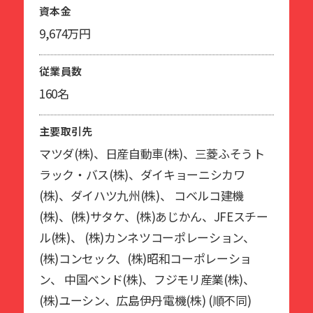
資本金
9,674万円
従業員数
160名
主要取引先
マツダ(株)、日産自動車(株)、三菱ふそうト
ラック・バス(株)、ダイキョーニシカワ
(株)、ダイハツ九州(株)、 コベルコ建機
(株)、(株)サタケ、(株)あじかん、JFEスチー
ル(株)、 (株)カンネツコーポレーション、
(株)コンセック、(株)昭和コーポレーショ
ン、 中国ベンド(株)、フジモリ産業(株)、
(株)ユーシン、広島伊丹電機(株) (順不同)