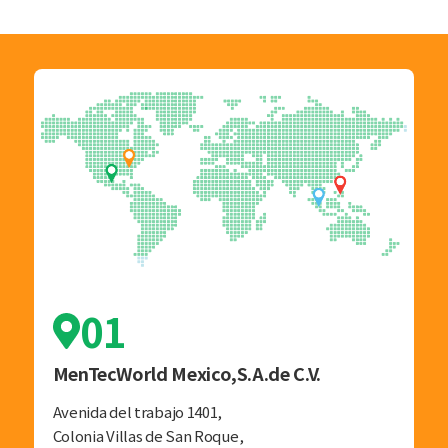
01
MenTecWorld Mexico,S.A.de C.V.
Avenida del trabajo 1401,
Colonia Villas de San Roque,